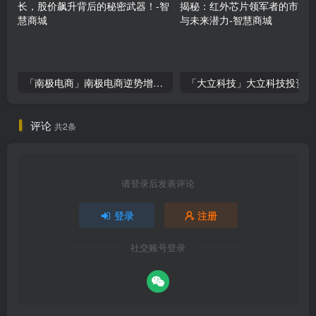
「南极电商」南极电商逆势增长，股价飙升背后的秘密武器！
「大
评论
共2条
请登录后发表评论
登录
注册
社交账号登录