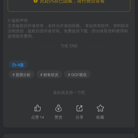
此处内容已隐藏，请付费后查看
©
版权声明
文章版权归作者所有，未经允许请勿转载。 本站所有软件、资料除非
注明原创，版权归原作者所有。免费提供下载，部分收取资料整理和
使用指导费用。
THE END
A股
# 股票分析
# 财务状况
# GQY视讯
喜欢就支持一下吧
点赞
14
赞赏
分享
收藏