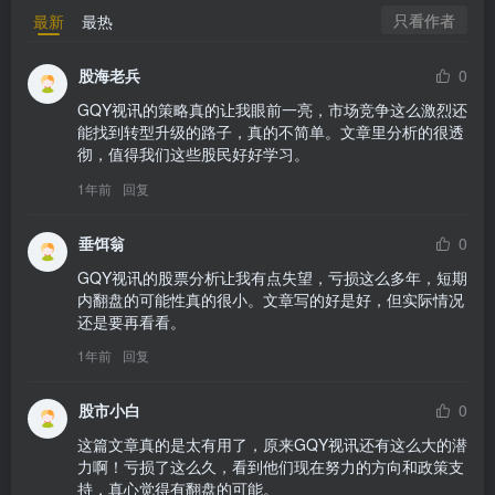
只看作者
最新
最热
股海老兵
0
GQY视讯的策略真的让我眼前一亮，市场竞争这么激烈还
能找到转型升级的路子，真的不简单。文章里分析的很透
彻，值得我们这些股民好好学习。
1年前
回复
垂饵翁
0
GQY视讯的股票分析让我有点失望，亏损这么多年，短期
内翻盘的可能性真的很小。文章写的好是好，但实际情况
还是要再看看。
1年前
回复
股市小白
0
这篇文章真的是太有用了，原来GQY视讯还有这么大的潜
力啊！亏损了这么久，看到他们现在努力的方向和政策支
持，真心觉得有翻盘的可能。