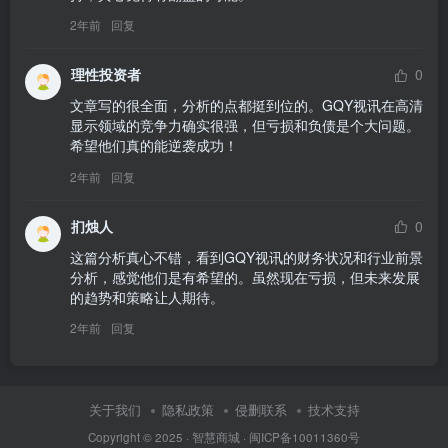
2年前
回复
理性投资者
0
文章写的很全面，分析的点都挺到位的。GQY视讯在高清
显示领域的竞争力确实很强，但亏损和负债是个大问题。
希望他们真的能逆袭成功！
2年前
回复
扪烛人
0
这篇分析真心不错，看到GQY视讯的财务状况和行业前景
分析，感觉他们是有希望的。虽然现在亏损，但未来发展
的趋势和策略让人期待。
2年前
回复
关于我们
隐私政策
侵删联系
技术支持
Copyright © 2025 ·
智慧商城
·
闽ICP备10011360号