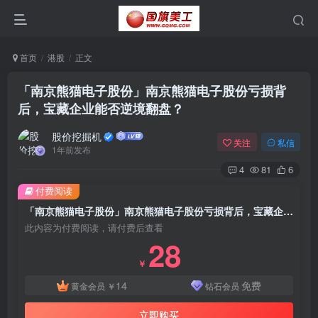
首页
港股
正文
「南京熊猫电子股份」南京熊猫电子股份亏损背
后，宝藏企业能否逆境翻盘？
股价挖掘机
关注
私信
1年前发布
4
81
6
付费阅读
「南京熊猫电子股份」南京熊猫电子股份亏损背后，宝藏企业能否逆境翻盘？
此内容为付费阅读，请付费后查看
28
￥
14
免费
黄金会员
￥
钻石会员
立即购买