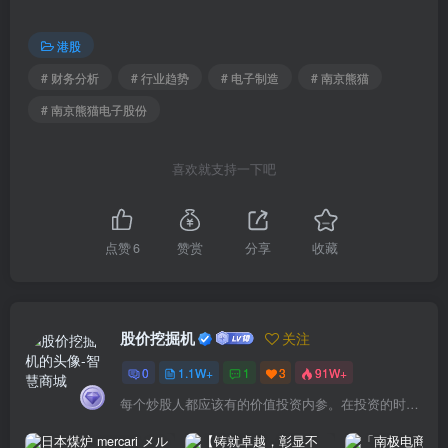
港股
# 财务分析
# 行业趋势
# 电子制造
# 南京熊猫
# 南京熊猫电子股份
喜欢就支持一下吧
点赞
6
赞赏
分享
收藏
股价挖掘机
关注
0
1.1W+
1
3
91W+
每个炒股人都应该有的价值投资内参。在投资的时候，我们把自己看成是企业分析师——而不是市场分析师，也不是宏观经济分析师，更不是证券分析师。