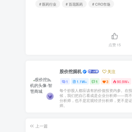
# 医药行业
# 百花医药
# CRO市场
点赞
15
股价挖掘机
关注
1
1.1W+
1
3
90.9W+
每个炒股人都应该有的价值投资内参。在
候，我们把自己看成是企业分析师——而
分析师，也不是宏观经济分析师，更不是
师。
上一篇