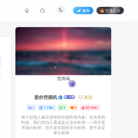
发布
开通会员
股价挖掘机
关注
1
1.1W+
1
3
90.9W+
每个炒股人都应该有的价值投资内参。在投资的
时候，我们把自己看成是企业分析师——而不是
市场分析师，也不是宏观经济分析师，更不是证
券分析师。