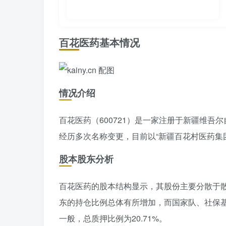
百花医药基本情况
情况介绍
百花医药（600721）是一家注册于新疆维
经历多次名称变更，目前以“新疆百花村医药集
股本股东分析
百花医药的股本结构显示，其股份主要分散于
东的持仓比例总体有所增加，而国家队、社保
一般，总质押比例为20.71%。