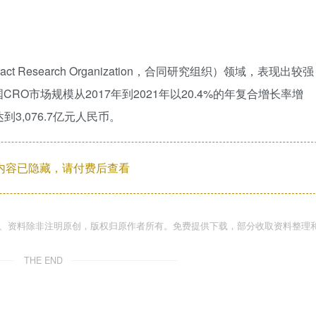
 Research Organization，合同研究组织）领域，表现出较强
O市场规模从2017年到2021年以20.4%的年复合增长率增
到3,076.7亿元人民币。
内容已隐藏，请付费后查看
件、资料除非注明原创，版权归原作者所有。免费提供下载，部分收取资料整理
THE END