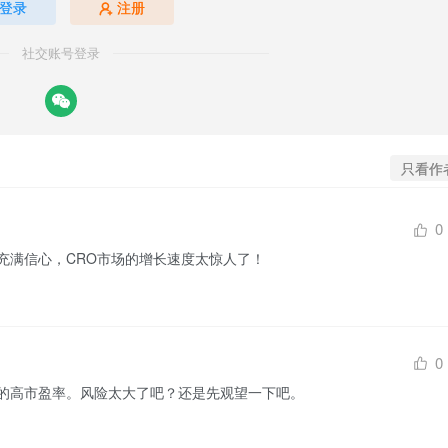
登录
注册
社交账号登录
只看作
0
充满信心，CRO市场的增长速度太惊人了！
0
的高市盈率。风险太大了吧？还是先观望一下吧。