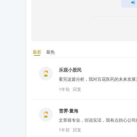
最新
最热
乐观小股民
看完这篇分析，我对百花医药的未来发展
1年前
回复
雪霁·量海
文章很专业，但说实话，我有点担心公司
1年前
回复