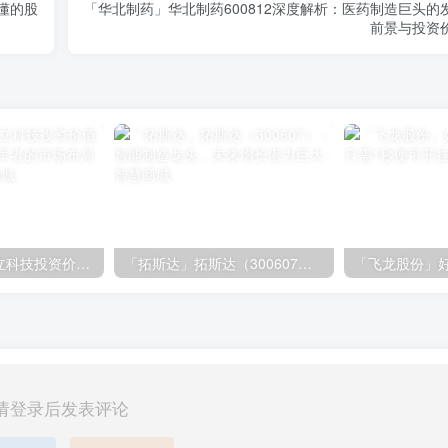
懂的股
「华北制药」华北制药600812深度解析：医药制造巨头的
前景与投资
「大立科技」大立科技投资价值揭秘：红外芯片领军者的市场布局与未来潜力
「拓斯达」拓斯达（300607）：智能制造龙头，未来增长潜力巨大
请登录后发表评论