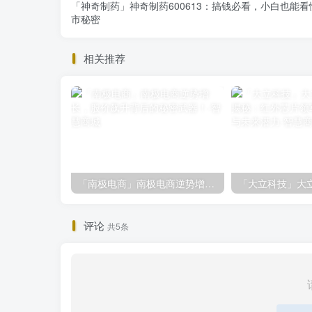
「神奇制药」神奇制药600613：搞钱必看，小白也能看
市秘密
相关推荐
「南极电商」南极电商逆势增长，股价飙升背后的秘密武器！
评论
共5条