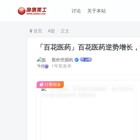
讨论
关于本站
首页
A股
正文
「百花医药」百花医药逆势增长，
股价挖掘机
1年前发布
付费阅读