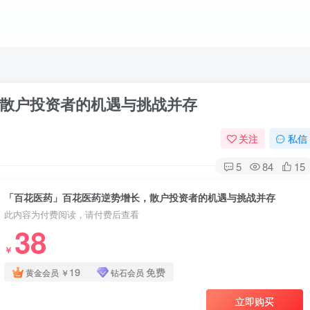
散户投资者的机遇与挑战并存
关注
私信
5
84
15
「百花医药」百花医药逆势增长，散户投资者的机遇与挑战并存
此内容为付费阅读，请付费后查看
38
￥
19
免费
黄金会员
￥
钻石会员
立即购买