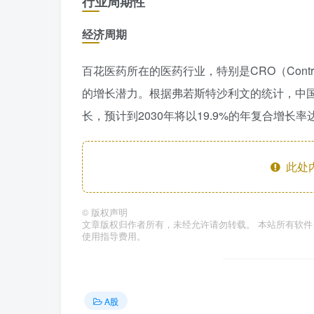
行业周期性
经济周期
百花医药所在的医药行业，特别是CRO（Contract
的增长潜力。根据弗若斯特沙利文的统计，中国CR
长，预计到2030年将以19.9%的年复合增长率达
此处
©
版权声明
文章版权归作者所有，未经允许请勿转载。 本站所有软
使用指导费用。
A股