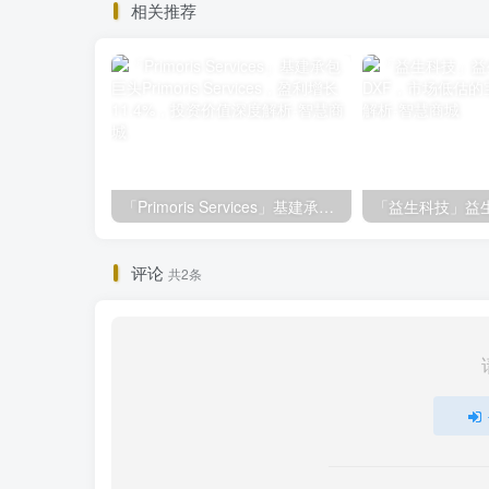
相关推荐
「Primoris Services」基建承包巨头Primoris Services，盈利增长11.4%，投资价值深度解析
评论
共2条