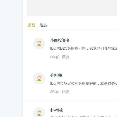
最新
最热
小白投资者
IBG的D2C策略真不错，感觉他们真的懂
2年前
回复
分析师
IBG的市场定位和策略挺好的，就是财
2年前
回复
朴·衔枚