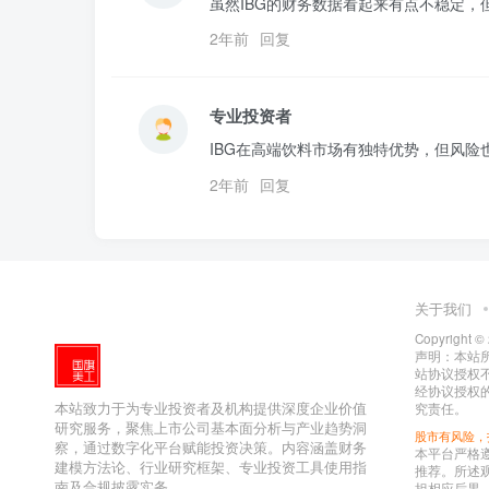
虽然IBG的财务数据看起来有点不稳定
2年前
回复
专业投资者
IBG在高端饮料市场有独特优势，但风险
2年前
回复
关于我们
Copyright ©
声明：本站所有
站协议授权
经协议授权的
本站致力于为专业投资者及机构提供深度企业价值
究责任。
研究服务，聚焦上市公司基本面分析与产业趋势洞
股市有风险，
察，通过数字化平台赋能投资决策。内容涵盖财务
本平台严格
建模方法论、行业研究框架、专业投资工具使用指
推荐。所述
南及合规披露实务。
担相应后果