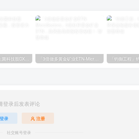
「益生科技」益生菌科技股DXF，市场低估的宝藏，投资潜力解析
「3倍做多黄金矿业ETN-MicroSectors」3倍杠杆黄金矿业ETN，高风险高回报投资秘籍！
请登录后发表评论
登录
注册
社交账号登录