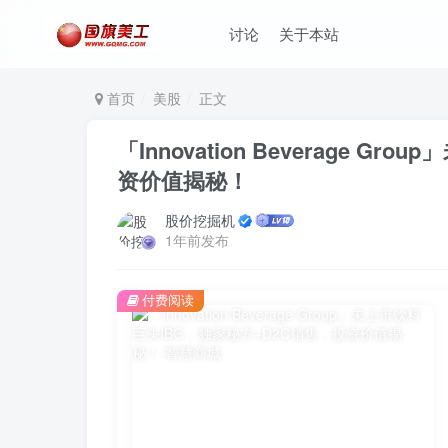
讨论
关于本站
首页
美股
正文
「Innovation Beverage 
资价值揭秘！
股价挖掘机
1年前发布
付费阅读