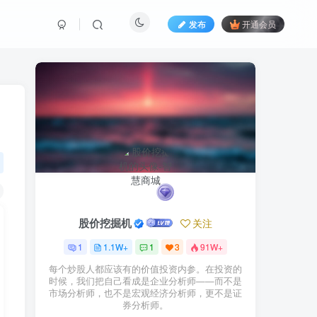
发布
开通会员
股价挖掘机
关注
1
1.1W+
1
3
91W+
每个炒股人都应该有的价值投资内参。在投资的
时候，我们把自己看成是企业分析师——而不是
市场分析师，也不是宏观经济分析师，更不是证
券分析师。