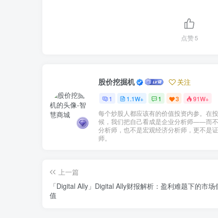
点赞
5
股价挖掘机
关注
1
1.1W+
1
3
91W+
每个炒股人都应该有的价值投资内参。在
候，我们把自己看成是企业分析师——而
分析师，也不是宏观经济分析师，更不是
师。
上一篇
「Digital Ally」Digital Ally财报解析：盈利难题下的市
值