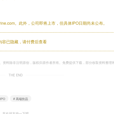
dforwine.com。此外，公司即将上市，但具体IPO日期尚未公布。
内容已隐藏，请付费后查看
件、资料除非注明原创，版权归原作者所有。免费提供下载，部分收取资料整理
THE END
 IPO
# 高端饮品
喜欢就支持一下吧