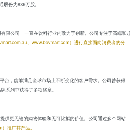
通股份为839万股。
品烈酒有限公司，一直在饮料行业内致力于创新。公司专注于高端和
evmart.com.au、www.bevmart.com）进行直接面向消费者的分
的平台，能够满足全球市场上不断变化的客户需求。公司曾获得
其品牌系列中获得了多项奖章。
，以提供更无缝的购物体验和无可比拟的价值。公司通过多个网站
t.com）推广其产品。