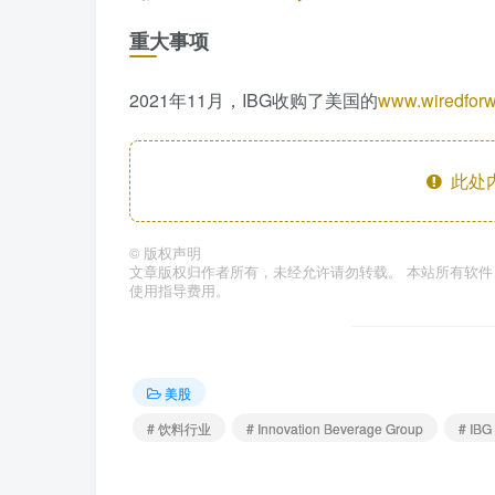
重大事项
2021年11月，IBG收购了美国的
www.wire
此处
©
版权声明
文章版权归作者所有，未经允许请勿转载。 本站所有软
使用指导费用。
美股
# 饮料行业
# Innovation Beverage Group
# IBG