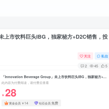
Group」未上市饮料巨头IBG，独家秘方+D2C销售，投
关注
私信
2
45
5
「Innovation Beverage Group」未上市饮料巨头IBG，独家秘方+D2C销售，投资价值揭秘！
此内容为付费阅读，请付费后查看
28
￥
14
免费
黄金会员
￥
钻石会员