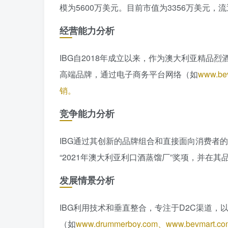
模为5600万美元。目前市值为3356万美元，流
经营能力分析
IBG自2018年成立以来，作为澳大利亚精
高端品牌，通过电子商务平台网络（如
www.b
销。
竞争能力分析
IBG通过其创新的品牌组合和直接面向消费者
“2021年澳大利亚利口酒蒸馏厂”奖项，并在
发展情景分析
IBG利用技术和垂直整合，专注于D2C渠道
（如
www.drummerboy.com、www.bevmar