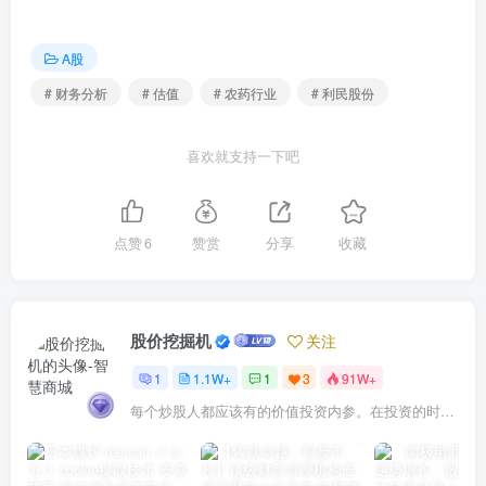
A股
# 财务分析
# 估值
# 农药行业
# 利民股份
喜欢就支持一下吧
点赞
6
赞赏
分享
收藏
股价挖掘机
关注
1
1.1W+
1
3
91W+
每个炒股人都应该有的价值投资内参。在投资的时候，我们把自己看成是企业分析师——而不是市场分析师，也不是宏观经济分析师，更不是证券分析师。