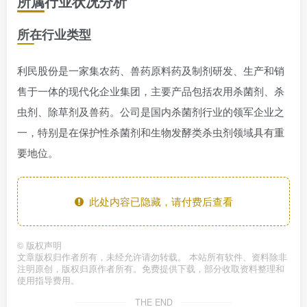
所属行业状况分析
所在行业类型
利民股份是一家集农药、兽药原料药及制剂研发、生产和销
售于一体的现代化企业集团，主要产品包括农用杀菌剂、杀
虫剂、除草剂及兽药。公司是国内杀菌剂行业的领军企业之
一，特别是在保护性杀菌剂和生物发酵类杀虫剂领域具有重
要地位。
此处内容已隐藏，请付费后查看
©
版权声明
文章版权归作者所有，未经允许请勿转载。 本站所有软件、资料除非
注明原创，版权归原作者所有。免费提供下载，部分收取资料整理和
使用指导费用。
THE END