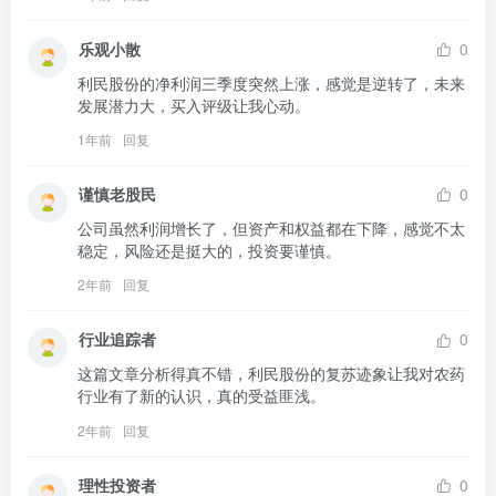
乐观小散
0
利民股份的净利润三季度突然上涨，感觉是逆转了，未来
发展潜力大，买入评级让我心动。
1年前
回复
谨慎老股民
0
公司虽然利润增长了，但资产和权益都在下降，感觉不太
稳定，风险还是挺大的，投资要谨慎。
2年前
回复
行业追踪者
0
这篇文章分析得真不错，利民股份的复苏迹象让我对农药
行业有了新的认识，真的受益匪浅。
2年前
回复
理性投资者
0