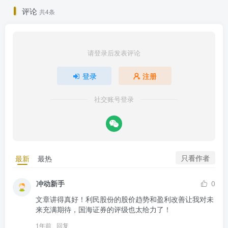
评论
共4条
请登录后发表评论
登录
注册
社交账号登录
只看作者
最新
最热
冲动新手
0
文章讲得真好！利民股份的股价趋势和盈利改善让我对未
来充满期待，国海证券的评级也太给力了！
1年前
回复