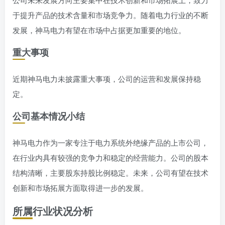
于提升产品的技术含量和市场竞争力。随着电力行业的不断
发展，神马电力有望在市场中占据更加重要的地位。
重大事项
近期神马电力未披露重大事项，公司的运营和发展保持稳
定。
公司基本情况小结
神马电力作为一家专注于电力系统外绝缘产品的上市公司，
在行业内具有较强的竞争力和稳定的经营能力。公司的股本
结构清晰，主要股东持股比例稳定。未来，公司有望在技术
创新和市场拓展方面取得进一步的发展。
所属行业状况分析