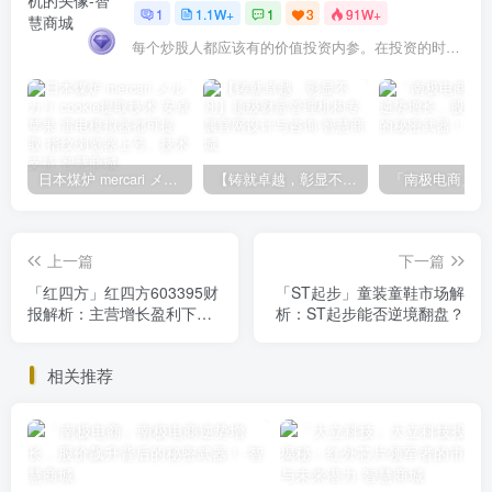
1
1.1W+
1
3
91W+
每个炒股人都应该有的价值投资内参。在投资的时候，我们把自己看成是企业分析师——而不是市场分析师，也不是宏观经济分析师，更不是证券分析师。
日本煤炉 mercari メルカリ cookie提取技术 安卓 苹果 雷电模拟器都可提取,指纹浏览器上号。技术支持
【铸就卓越，彰显不凡】顶级财富管理机构专属官网设计与咨询
上一篇
下一篇
「红四方」红四方603395财
「ST起步」童装童鞋市场解
报解析：主营增长盈利下
析：ST起步能否逆境翻盘？
滑，投资价值如何评估？
相关推荐