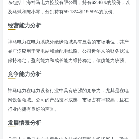
东包括上海神马电力控股有限公司，持有62.46%的股份，以
及马斌和陈小琴，分别持有59.13%和19.59%的股份。
经营能力分析
神马电力在电力系统外绝缘领域具有显著的市场地位，其产
品广泛应用于变电站和输配电线路。公司近年来的财务状况
保持稳定，盈利能力和成长能力维持稳定，偿债能力较强。
竞争能力分析
神马电力在电力设备行业中具有较强的竞争力，尤其是在电
网设备领域。公司的产品技术成熟，市场占有率较高，且在
行业内拥有良好的声誉。
发展情景分析
公司未来发展方向主要集中在技术创新和市场拓展上，致力