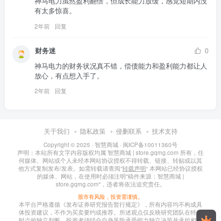
神马电力虽然盈利翻倍，但成长能力放缓，感觉短期内没
有太多惊喜。
2年前
回复
财务迷
0
神马电力的财务状况真不错，偿债能力和盈利能力都让人
放心，有点想入手了。
2年前
回复
关于我们
隐私政策
侵删联系
技术支持
Copyright © 2025 ·
智慧商城
·
闽ICP备10011360号
声明：本站所有文字内容版权均属 智慧商城 | store.gqmg.com 所有，任
何媒体、网站或个人未经本网站协议授权不得转载、链接、转贴或以其
他方式复制发布/发表。如需转载请查阅”
转载声明
“ 本网站已经协议授权
的媒体、网站，在使用时必须注明"稿件来源：智慧商城 |
store.gqmg.com"，违者将依法追究责任。
股市有风险，投资需谨慎。
本平台严格遵循《发布证券研究报告暂行规定》，所有内容均不构成具
体投资建议，不作为买卖要约或推荐。所述观点仅反映研究团队在特定
时点的独立判断，投资者须结合自身风险承受能力独立决策并承担相应