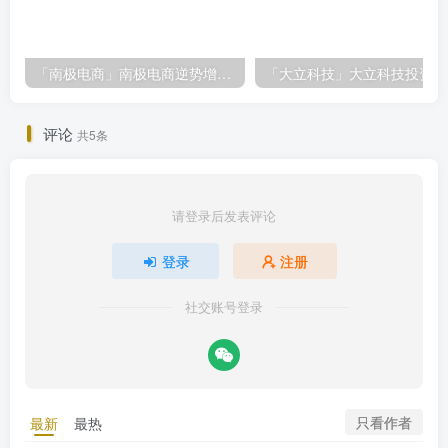
「南极电商」南极电商逆势增长，股价飙升背后的秘密武器！
「大
评论
共5条
请登录后发表评论
登录
注册
社交账号登录
只看作者
最新
最热