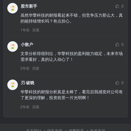
股市新手
0
虽然华擎科技的财报看起来不错，但竞争压力那么大，真
的能持续增长吗？有点担心。
1年前
回复
小散户
0
文章分析得很到位，华擎科技的盈利能力稳定，未来市场
需求看好，真的让人动心了！
2年前
回复
刃·破晓
0
华擎科技的财报分析真是太棒了，看完后我感觉对公司有
了更深的理解，投资前景一片光明啊！
2年前
回复
关于我们
隐私政策
侵删联系
技术支持