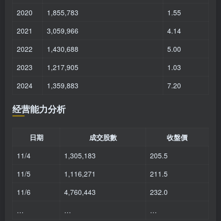
2020
1,855,783
1.55
2021
3,059,966
4.14
2022
1,430,688
5.00
2023
1,217,905
1.03
2024
1,359,883
7.20
经营能力分析
日期
成交股數
收盤價
11/4
1,305,183
205.5
11/5
1,116,271
211.5
11/6
4,760,443
232.0
…
…
…