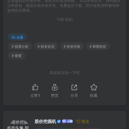
文章版权归作者所有，未经允许请勿转载。 本站所有软件、资料除非
注明原创，版权归原作者所有。免费提供下载，部分收取资料整理和
使用指导费用。
THE END
台股
# 股票分析
# 财务状况
# 投资评级
# 華擎科技
# 華擎
喜欢就支持一下吧
点赞
5
赞赏
分享
收藏
股价挖掘机
关注