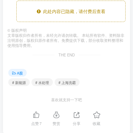
此处内容已隐藏，请付费后查看
©
版权声明
文章版权归作者所有，未经允许请勿转载。 本站所有软件、资料除非
注明原创，版权归原作者所有。免费提供下载，部分收取资料整理和
使用指导费用。
THE END
A股
# 新能源
# 水处理
# 上海洗霸
喜欢就支持一下吧
点赞
7
赞赏
分享
收藏