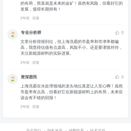
的布局，简直就是未来的金矿！虽然有风险，但看好它的
发展，值得长期持有！
2年前
回复
专业分析师
0
文章分析得很到位，但上海洗霸的市盈率和市净率都偏
高，我觉得估值有点虚高，风险不小。还是要谨慎对待，
关注新能源材料的实际进展。
2年前
回复
资深股民
0
上海洗霸在水处理领域的龙头地位真是让人安心啊！虽然
市盈率有点高，但看好它在新能源材料上的布局，未来应
该会有不错的回报！
2年前
回复
关于我们
隐私政策
侵删联系
技术支持