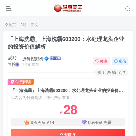
首页
A股
正文
「上海洗霸」上海洗霸603200：水处理龙头企业
的投资价值解析
股价挖掘机
关注
私信
1年前发布
1
89
7
付费阅读
「上海洗霸」上海洗霸603200：水处理龙头企业的投资价值解析
此内容为付费阅读，请付费后查看
28
￥
14
免费
黄金会员
￥
钻石会员
立即购买