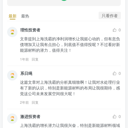
只看作者
最新
最热
理性投资者
0
文章提到上海洗霸的净利润增长让我挺心动的，但有息负
债增加又让我有点担心，到底值不值得投呢？不过看好新
能源材料的潜力，值得关注！
1年前
回复
系日绳
0
这篇文章对上海洗霸的分析真细致啊！让我对水处理行业
有了新的认识，特别是新能源材料的布局让我很期待，感
觉这公司未来发展空间很大呢！
2年前
回复
激进投资者
0
上海洗霸的增长潜力让我很兴奋，特别是新能源材料领域