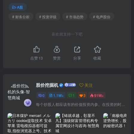
A股
# 财务分析
# 投资评级
# 市场趋势
# 电声股份
喜欢就支持一下吧
点赞
13
赞赏
分享
收藏
股价挖掘机
关注
0
1.1W+
1
3
91W+
每个炒股人都应该有的价值投资内参。在投资的时候，我们把自己看成是企业分析师——而不是市场分析师，也不是宏观经济分析师，更不是证券分析师。