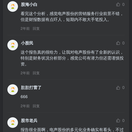
股海小白
0
看完这个分析，感觉电声股份的营销服务行业前景不错，
但是财报数据有点吓人，短期内不敢大手笔投入。
2年前
回复
小股民
0
这个报告真的很给力，让我对电声股份有了全新的认识，
特别是财务状况分析部分，感觉公司有潜力但还需谨慎投
资。
2年前
回复
肚肚打雷了
0
666
2年前
回复
股市老兵
0
报告很全面啊，电声股份的多元化业务确实有看头，不过