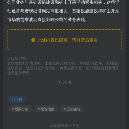
公司业务与基础设施建设和矿山开采活动紧密相关，这些活
动通常与宏观经济周期高度相关。基础设施建设和矿山开采
市场的需求波动直接影响公司的业务表现。
此处内容已隐藏，请付费后查看
©
版权声明
文章版权归作者所有，未经允许请勿转载。 本站所有软件、资料除非
注明原创，版权归原作者所有。免费提供下载，部分收取资料整理和
使用指导费用。
THE END
A股
# 股票分析
# 投资指南
# 五新隧装
喜欢就支持一下吧