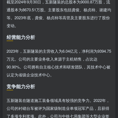
截至2024年9月30日，五新隧装的总股本为9000.87万股，流
通股本为8670.51万股。主要股东包括龚俊、杨贞柿、谢建均
等。2023年底，龚俊、杨贞柿等高管及主要股东进行了股份
变动。
经营能力分析
2023年，五新隧装的主营收入为6.04亿元，净利润为9394.75
万元。公司的主要业务收入来源于主机销售，占比达
90.90%。公司拥有自主核心技术和研发团队，其技术中心被
认定为省级企业技术中心。
竞争能力分析
五新隧装在隧道施工装备领域具有较强的竞争力。2022年，
公司的衬砌台车被评为国家级制造业单项冠军产品，且获得
了多项专利奖项。此外，公司与中铁七局集团等大型企业签