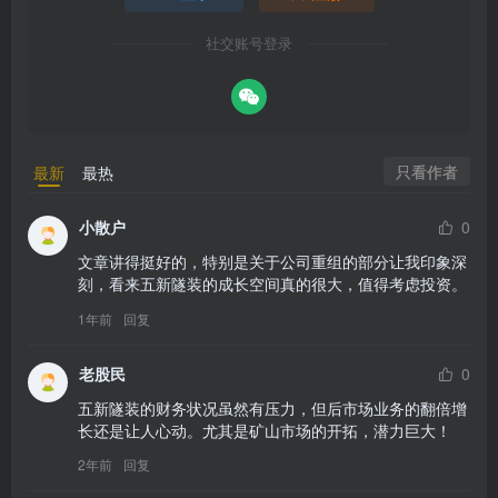
社交账号登录
只看作者
最新
最热
小散户
0
文章讲得挺好的，特别是关于公司重组的部分让我印象深
刻，看来五新隧装的成长空间真的很大，值得考虑投资。
1年前
回复
老股民
0
五新隧装的财务状况虽然有压力，但后市场业务的翻倍增
长还是让人心动。尤其是矿山市场的开拓，潜力巨大！
2年前
回复