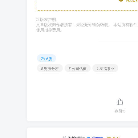
©
版权声明
文章版权归作者所有，未经允许请勿转载。 本站所有软
使用指导费用。
A股
# 财务分析
# 公司估值
# 泰福泵业
点赞
5