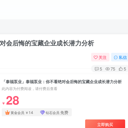
对会后悔的宝藏企业成长潜力分析
关注
私信
5
75
5
「泰福泵业」泰福泵业：你不看绝对会后悔的宝藏企业成长潜力分析
此内容为付费阅读，请付费后查看
28
￥
14
免费
黄金会员
￥
钻石会员
立即购买