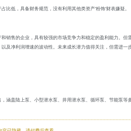
占比低，具备财务规范，没有利用其他类资产'粉饰'财表嫌疑。
产和销售的企业，具有较强的市场竞争力和稳定的盈利能力。但
，以及净利润增速的波动性。未来成长潜力值得关注，但需进一
售，涵盖陆上泵、小型潜水泵、井用潜水泵、循环泵、节能泵等
内容已隐藏，请付费后查看