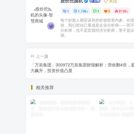
股价挖掘机
关注
1
1.1W+
1
3
91W+
每个炒股人都应该有的价值投资内参。在
候，我们把自己看成是企业分析师——而
分析师，也不是宏观经济分析师，更不是
师。
上一篇
「万辰集团」300972万辰集团财报解析：营收翻4倍，
力飙升，投资价值凸显
相关推荐