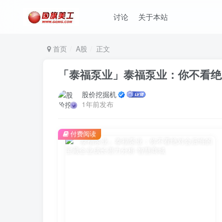
讨论
关于本站
首页
A股
正文
「泰福泵业」泰福泵业：你不看绝
股价挖掘机
1年前发布
付费阅读