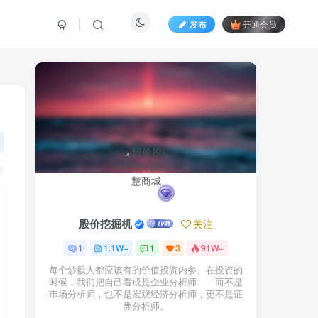
发布
开通会员
股价挖掘机
关注
1
1.1W+
1
3
91W+
每个炒股人都应该有的价值投资内参。在投资的
时候，我们把自己看成是企业分析师——而不是
市场分析师，也不是宏观经济分析师，更不是证
券分析师。