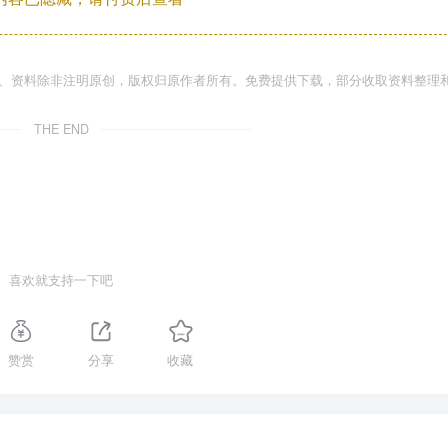
件、资料除非注明原创，版权归原作者所有。免费提供下载，部分收取资料整理
THE END
喜欢就支持一下吧
赞赏
分享
收藏