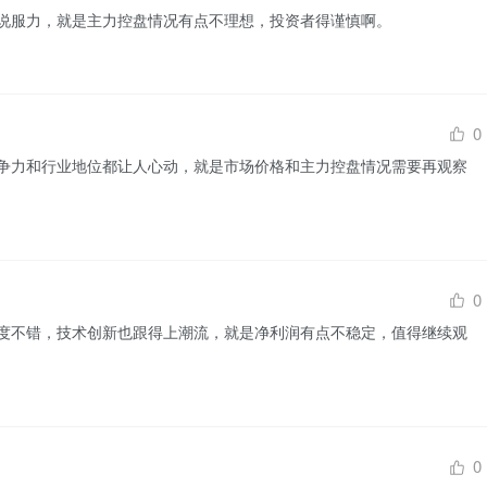
说服力，就是主力控盘情况有点不理想，投资者得谨慎啊。
0
争力和行业地位都让人心动，就是市场价格和主力控盘情况需要再观察
0
度不错，技术创新也跟得上潮流，就是净利润有点不稳定，值得继续观
0