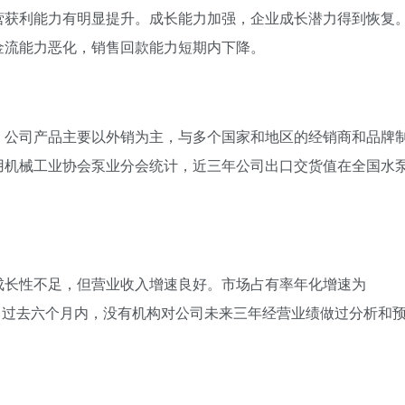
营获利能力有明显提升。成长能力加强，企业成长潜力得到恢复
金流能力恶化，销售回款能力短期内下降。
。公司产品主要以外销为主，与多个国家和地区的经销商和品牌
用机械工业协会泵业分会统计，近三年公司出口交货值在全国水
成长性不足，但营业收入增速良好。市场占有率年化增速为
度。过去六个月内，没有机构对公司未来三年经营业绩做过分析和