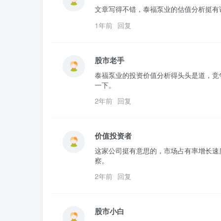
文章写得不错，泰福泵业的估值分析挺有
1年前
回复
股市老手
泰福泵业的投资价值分析得头头是道，竞
一下。
2年前
回复
价值投资者
这家公司挺有意思的，市场占有率增长速
察。
2年前
回复
股市小白