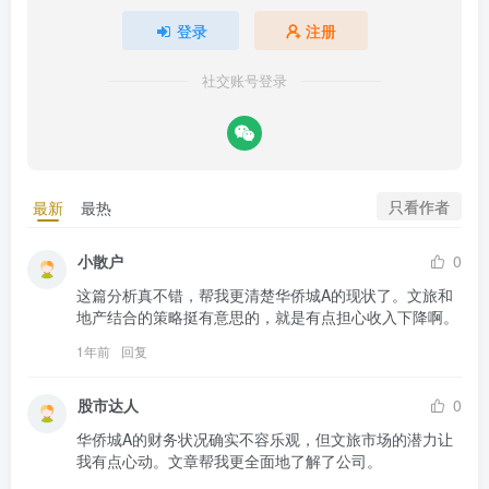
登录
注册
社交账号登录
只看作者
最新
最热
小散户
0
这篇分析真不错，帮我更清楚华侨城A的现状了。文旅和
地产结合的策略挺有意思的，就是有点担心收入下降啊。
1年前
回复
股市达人
0
华侨城A的财务状况确实不容乐观，但文旅市场的潜力让
我有点心动。文章帮我更全面地了解了公司。