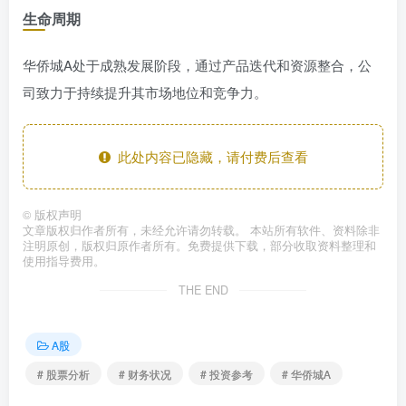
生命周期
华侨城A处于成熟发展阶段，通过产品迭代和资源整合，公
司致力于持续提升其市场地位和竞争力。
此处内容已隐藏，请付费后查看
©
版权声明
文章版权归作者所有，未经允许请勿转载。 本站所有软件、资料除非
注明原创，版权归原作者所有。免费提供下载，部分收取资料整理和
使用指导费用。
THE END
A股
# 股票分析
# 财务状况
# 投资参考
# 华侨城A