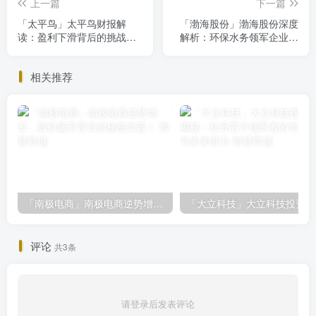
上一篇
下一篇
「太平鸟」太平鸟财报解
「渤海股份」渤海股份深度
读：盈利下滑背后的挑战与
解析：环保水务领军企业，
机遇
未来增长潜力几何？
相关推荐
「南极电商」南极电商逆势增长，股价飙升背后的秘密武器！
「大
评论
共3条
请登录后发表评论