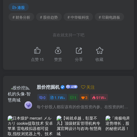
港股
# 财务分析
# 股价趋势
# 中华银科技
# 印刷电路板
喜欢就支持一下吧
点赞
15
赞赏
分享
收藏
股价挖掘机
关注
0
1.1W+
1
3
91W+
每个炒股人都应该有的价值投资内参。在投资的时候，我们把自己看成是企业分析师——而不是市场分析师，也不是宏观经济分析师，更不是证券分析师。