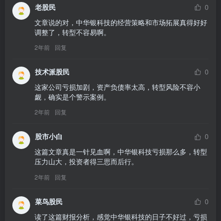
老股民
0
文章说的对，中华银科技的经营策略和市场拓展真得好好
调整了，转型不容易啊。
2年前
回复
技术派股民
0
这家公司亏损加剧，资产负债率太高，转型风险不容小
觑，确实是个警示案例。
2年前
回复
股市小白
0
这篇文章真是一针见血啊，中华银科技亏损那么多，转型
压力山大，投资者得三思而后行。
2年前
回复
菜鸟股民
0
读了这篇财报分析，感觉中华银科技的日子不好过，亏损