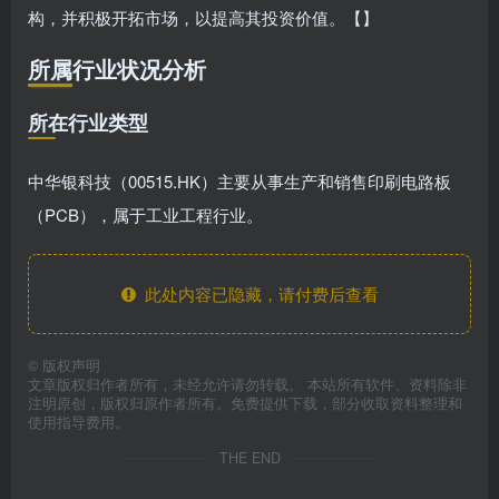
构，并积极开拓市场，以提高其投资价值。【】
所属行业状况分析
所在行业类型
中华银科技（00515.HK）主要从事生产和销售印刷电路板
（PCB），属于工业工程行业。
此处内容已隐藏，请付费后查看
©
版权声明
文章版权归作者所有，未经允许请勿转载。 本站所有软件、资料除非
注明原创，版权归原作者所有。免费提供下载，部分收取资料整理和
使用指导费用。
THE END