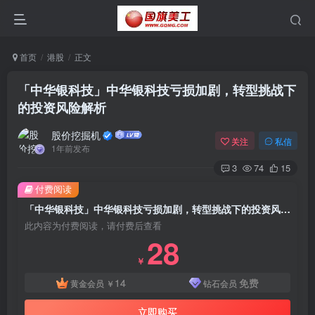
首页
港股
正文
「中华银科技」中华银科技亏损加剧，转型挑战下
的投资风险解析
股价挖掘机
关注
私信
1年前发布
3
74
15
付费阅读
「中华银科技」中华银科技亏损加剧，转型挑战下的投资风险解析
此内容为付费阅读，请付费后查看
28
￥
14
免费
黄金会员
￥
钻石会员
立即购买