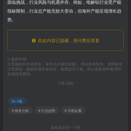
面临挑战，行业风险与机遇并存。例如，电解铝行业受产能
指标限制，行业总产能无较大变动，但海外产能呈现增长趋
势。
此处内容已隐藏，请付费后查看
©
版权声明
文章版权归作者所有，未经允许请勿转载。 本站所有软件、资料除非
注明原创，版权归原作者所有。免费提供下载，部分收取资料整理和
使用指导费用。
THE END
A股
# 财务分析
# 行业趋势
# 天桥起重
喜欢就支持一下吧