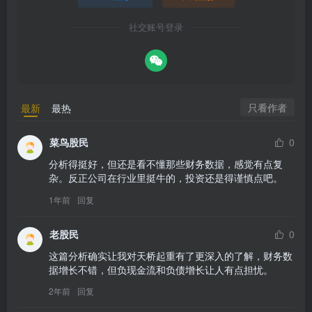
社交账号登录
只看作者
最新
最热
菜鸟股民
0
分析得挺好，但还是看不懂那些财务数据，感觉有点复
杂。反正公司在行业里挺牛的，投资还是得谨慎点吧。
1年前
回复
老股民
0
这篇分析确实让我对天桥起重有了更深入的了解，财务数
据增长不错，但负现金流和负债增长让人有点担忧。
2年前
回复