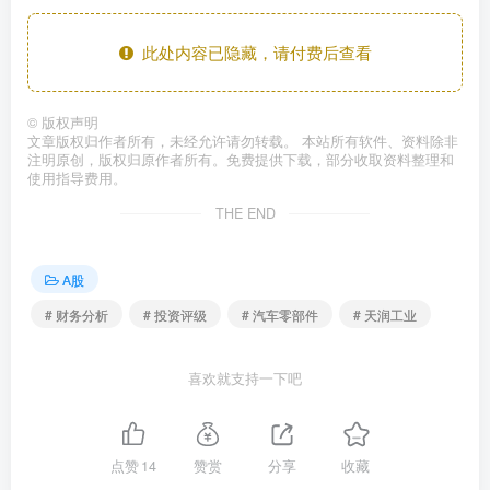
此处内容已隐藏，请付费后查看
©
版权声明
文章版权归作者所有，未经允许请勿转载。 本站所有软件、资料除非
注明原创，版权归原作者所有。免费提供下载，部分收取资料整理和
使用指导费用。
THE END
A股
# 财务分析
# 投资评级
# 汽车零部件
# 天润工业
喜欢就支持一下吧
点赞
14
赞赏
分享
收藏