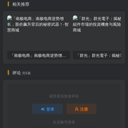
相关推荐
「南极电商」南极电商逆势增长，股价飙升背后的秘密武器！
「
评论
共5条
请登录后发表评论
登录
注册
社交账号登录