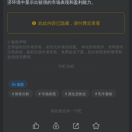
济环境中显示出较强的市场表现和盈利能力。
此处内容已隐藏，请付费后查看
©
版权声明
文章版权归作者所有，未经允许请勿转载。 本站所有软件、资料除非
注明原创，版权归原作者所有。免费提供下载，部分收取资料整理和
使用指导费用。
THE END
港股
# 财务分析
# 市场表现
# 原生态牧业
# 乳牛畜牧
喜欢就支持一下吧