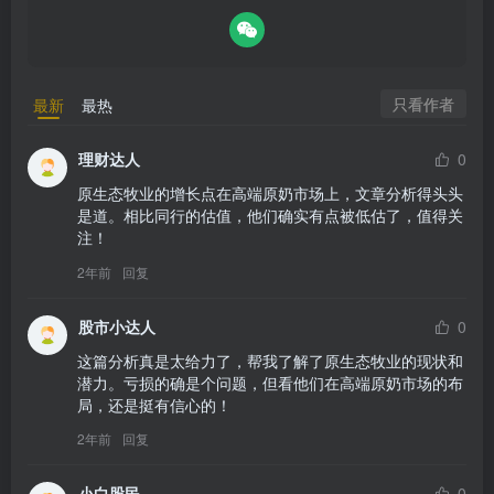
只看作者
最新
最热
理财达人
0
原生态牧业的增长点在高端原奶市场上，文章分析得头头
是道。相比同行的估值，他们确实有点被低估了，值得关
注！
2年前
回复
股市小达人
0
这篇分析真是太给力了，帮我了解了原生态牧业的现状和
潜力。亏损的确是个问题，但看他们在高端原奶市场的布
局，还是挺有信心的！
2年前
回复
小白股民
0