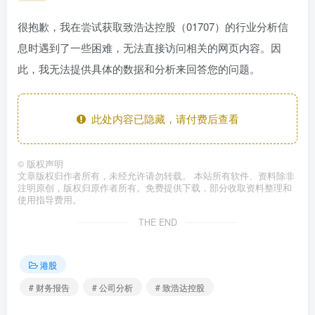
很抱歉，我在尝试获取致浩达控股（01707）的行业分析信
息时遇到了一些困难，无法直接访问相关的网页内容。因
此，我无法提供具体的数据和分析来回答您的问题。
此处内容已隐藏，请付费后查看
©
版权声明
文章版权归作者所有，未经允许请勿转载。 本站所有软件、资料除非
注明原创，版权归原作者所有。免费提供下载，部分收取资料整理和
使用指导费用。
THE END
港股
# 财务报告
# 公司分析
# 致浩达控股