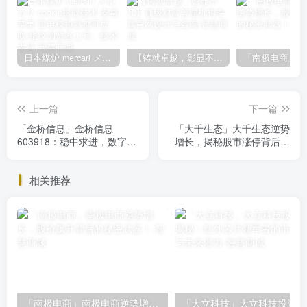
日本煤炉 mercari メルカリ cookie提取技术 安卓 苹果 雷电模拟器都可提取,指纹浏览器上号。技术支持
【铸就卓越，彰显不凡】顶级财富管理机构专属官网设计与咨询
上一篇
下一篇
「金桥信息」金桥信息
「大千生态」大千生态逆势
603918：稳中求进，数字化
增长，揭秘股市涨停背后的
科技领先者的投资价值解析
投资价值
相关推荐
「南极电商」南极电商逆势增长，股价飙升背后的秘密武器！
「大