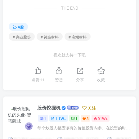
THE END
A股
# 兴业股份
# 铸造材料
# 高端材料
喜欢就支持一下吧
点赞
11
赞赏
分享
收藏
股价挖掘机
关注
1
1.1W+
1
3
91W+
每个炒股人都应该有的价值投资内参。在投资的时候，我们把自己看成是企业分析师——而不是市场分析师，也不是宏观经济分析师，更不是证券分析师。