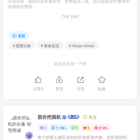
注明原创，版权归原作者所有。免费提供下载，部分收取资料整理和
使用指导费用。
THE END
美股
# 股票分析
# 财务状况
# Grupo Simec
喜欢就支持一下吧
点赞
5
赞赏
分享
收藏
股价挖掘机
关注
1
1.1W+
1
3
91W+
每个炒股人都应该有的价值投资内参。在投资的时候，我们把自己看成是企业分析师——而不是市场分析师，也不是宏观经济分析师，更不是证券分析师。