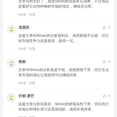
文章写的太好了，感觉Simec的估值有点高啊，不过我还
是看好它在特种钢材市场的地位，继续关注吧。
2年前
回复
老股民
0
这篇文章对Simec的分析很到位，虽然财报不乐观，但它
的市场竞争力还是很强，值得一试。
2年前
回复
铁粉
0
文章对Simec的分析真是不错，虽然财报下滑，但它在北
美市场的地位让我觉得可以继续持有。
2年前
回复
扪钥·麦芒
0
这篇文章分析得真好，Simec的财报虽然下滑，但它的行
业地位和增长潜力还是很强的，值得长期持有。