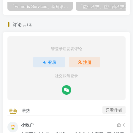
「Primoris Services」基建承包巨头Primoris Services，盈利增长11.4%，投资价值深度解析
评论
共1条
请登录后发表评论
登录
注册
社交账号登录
只看作者
最新
最热
小散户
0