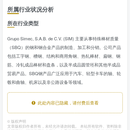
所属行业状况分析
所在行业类型
Grupo Simec, S.A.B. de C.V. (SIM) 主要从事特殊棒材质量
（SBQ）的钢和钢合金产品的制造、加工和分销。公司产品
包括工字钢、槽钢、结构和商用角钢、热轧棒材、扁钢、钢
筋、冷轧成品棒材和盘条，以及半成品圆管坯和其他半成品
贸易产品。SBQ钢产品广泛应用于汽车、轻型卡车的轴、轮
毂和曲轴、机床以及非公路设备等领域。
此处内容已隐藏，请付费后查看
©
版权声明
文章版权归作者所有，未经允许请勿转载。 本站所有软件、资料除非