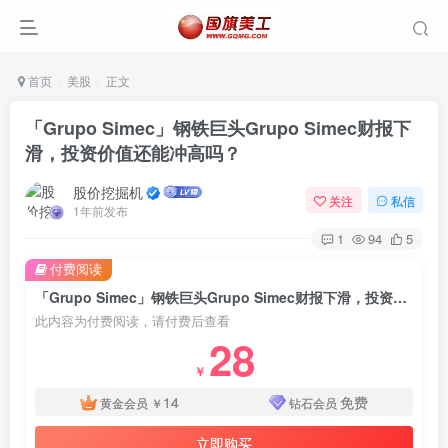
首页
美股
正文
「Grupo Simec」钢铁巨头Grupo Simec财报下
滑，投资价值还能冲高吗？
股价挖掘机
关注
私信
1年前发布
1
94
5
付费阅读
「Grupo Simec」钢铁巨头Grupo Simec财报下滑，投资价值还能冲高吗？
此内容为付费阅读，请付费后查看
28
￥
14
免费
黄金会员
￥
钻石会员
立即购买