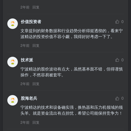
2年前
回复
价值投资者
0
文章提到的财务数据和行业趋势分析得挺透彻的，看来宁
波精达的投资价值不容小觑，我得好好考虑一下了。
2年前
回复
技术派
0
宁波精达的股价波动有点大，虽然基本面不错，但得谨慎
操作，不然容易被套牢。
2年前
回复
股海老兵
0
宁波精达的技术和设备确实强，换热器和压力机领域的领
头羊。就是资金流出有点担忧，希望公司能保持竞争力！
2年前
回复