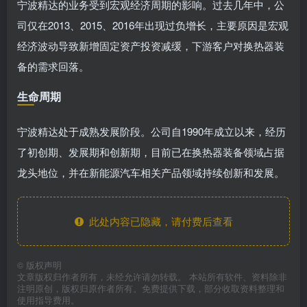
宁波精达的业务受到宏观经济周期的影响。过去几年中，公
司仅在2013、2015、2016年出现过负增长，主要原因是宏观
经济波动导致新增固定资产投资减缓，下游客户对换热器装
备的需求回落。
生命周期
宁波精达处于成熟发展阶段。公司自1990年成立以来，经历
了初创期、发展期和创新期，目前已在换热器装备领域占据
龙头地位，并在新能源汽车相关产品领域持续创新和发展。
此处内容已隐藏，请付费后查看
©
版权声明
文章版权归作者所有，未经允许请勿转载。 本站所有软件、资料除非
注明原创，版权归原作者所有。免费提供下载，部分收取资料整理和
使用指导费用。