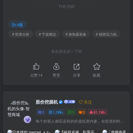
THE END
A股
# 投资分析
# 宁波精达
# 换热器装备
# 精密压力机
喜欢就支持一下吧
点赞
14
赞赏
分享
收藏
股价挖掘机
关注
1
1.1W+
1
3
91.1W+
每个炒股人都应该有的价值投资内参。在投资的时候，我们把自己看成是企业分析师——而不是市场分析师，也不是宏观经济分析师，更不是证券分析师。