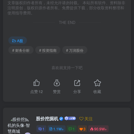
文章版权归作者所有，未经允许请勿转载。 本站所有软件、资料除非
注明原创，版权归原作者所有。免费提供下载，部分收取资料整理和
使用指导费用。
THE END
A股
# 财务分析
# 投资指南
# 万润股份
喜欢就支持一下吧
点赞
12
赞赏
分享
收藏
股价挖掘机
关注
1
1.1W+
1
3
90.9W+