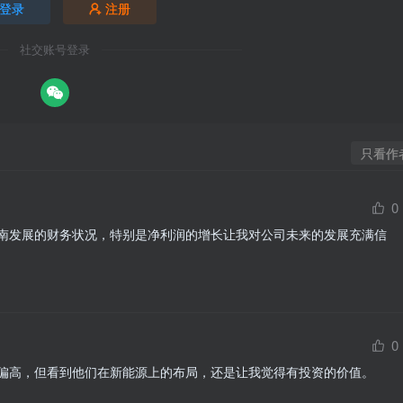
登录
注册
社交账号登录
只看作
0
南发展的财务状况，特别是净利润的增长让我对公司未来的发展充满信
0
偏高，但看到他们在新能源上的布局，还是让我觉得有投资的价值。