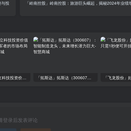
袭与投
「岭南控股」岭南控股：旅游巨头崛起，揭秘2024年业绩
「大立科技」大立科技投资价值揭秘：红外芯片领军者的市场布局与未来潜力
「拓斯达」拓斯达（300607）：智能制造龙头，未来增长潜力巨大
请登录后发表评论