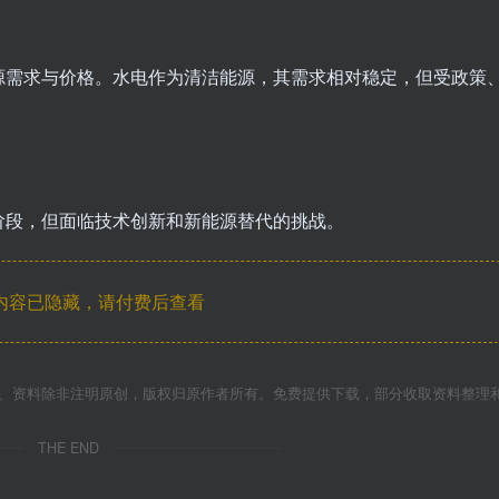
源需求与价格。水电作为清洁能源，其需求相对稳定，但受政策
阶段，但面临技术创新和新能源替代的挑战。
内容已隐藏，请付费后查看
件、资料除非注明原创，版权归原作者所有。免费提供下载，部分收取资料整理
THE END