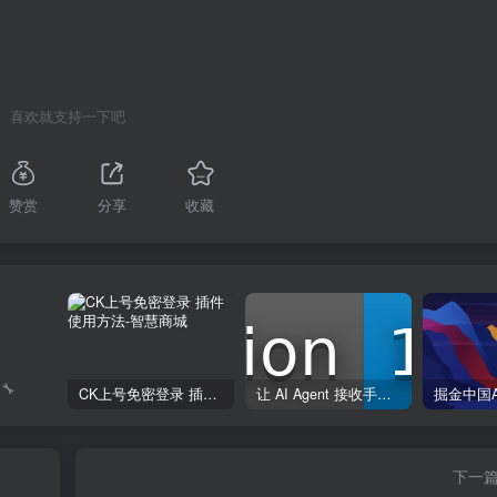
喜欢就支持一下吧
赞赏
分享
收藏
🔧
CK上号免密登录 插件使用方法
让 AI Agent 接收手机短信验证码的 skill
下一