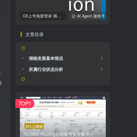
CK上号免密登录 插件使用方法
让 AI Agent 接收手机短信验证码的 skill
文章目录
湖南发展基本情况
所属行业状况分析
月
南
，
TOP1
23人已阅读
N+SMS Routing店铺账号安全解决方