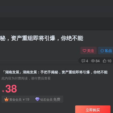
秘，资产重组即将引爆，你绝不能
关注
私信
4
84
10
「湖南发展」湖南发展：手把手揭秘，资产重组即将引爆，你绝不能
此内容为付费阅读，请付费后查看
38
￥
19
免费
黄金会员
￥
钻石会员
立即购买