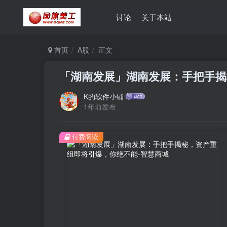
讨论
关于本站
首页
A股
正文
「湖南发展」湖南发展：手把手揭
K的软件小铺
1年前发布
付费阅读