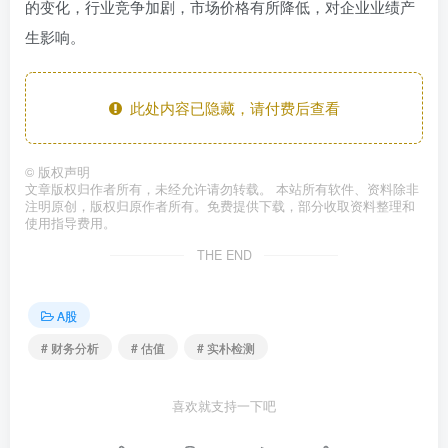
的变化，行业竞争加剧，市场价格有所降低，对企业业绩产
生影响。
此处内容已隐藏，请付费后查看
©
版权声明
文章版权归作者所有，未经允许请勿转载。 本站所有软件、资料除非
注明原创，版权归原作者所有。免费提供下载，部分收取资料整理和
使用指导费用。
THE END
A股
# 财务分析
# 估值
# 实朴检测
喜欢就支持一下吧