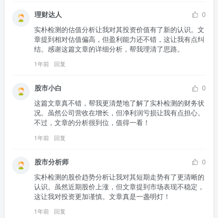
理财达人
0
实朴检测的估值分析让我对其投资价值有了新的认识。文
章提到相对估值偏高，但盈利能力还不错，这让我有点纠
结。感谢这篇文章的详细分析，帮我理清了思路。
1年前
回复
股市小白
0
这篇文章真不错，帮我更清楚地了解了实朴检测的财务状
况。虽然公司营收在增长，但净利润亏损让我有点担心。
不过，文章的分析很到位，值得一看！
1年前
回复
股市分析师
0
实朴检测的股价趋势分析让我对其短期走势有了更清晰的
认识。虽然近期股价上涨，但文章提到市场表现不稳定，
这让我对投资更加谨慎。文章真是一盏明灯！
1年前
回复