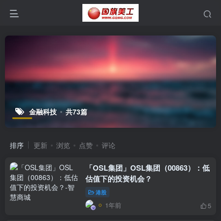
金融科技
共73篇
排序
更新
浏览
点赞
评论
「OSL集团」OSL集团（00863）：低
估值下的投资机会？
港股
1年前
5