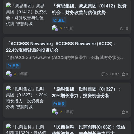
「隽思集团」隽思集团（01412）投资
机会：财务改善与估值优势
港股
1年前
10
「ACCESS Newswire」ACCESS Newswire (ACCS)：
22.4%涨幅背后的投资机会
了解ACCESS Newswire (ACCS)的投资潜力，分析其财务状况、市场估值及未来发展前景，立即点击查看详细报告，助你做出明智投资决策！
美股
1年前
5
87
9
「励时集团」励时集团（01327）：
20%增长潜力，投资机会分析
港股
1年前
8
「民商创科」民商创科(01632)：低估
值投资机会，未来增长潜力巨大