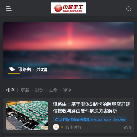
讯路由
共3篇
排序
更新
浏览
点赞
评论
讯路由：基于实体SIM卡的跨境店群短
信接收与路由硬件解决方案解析
店群短信验证码管理 sms.gqmg.com/landing
13小时前
9