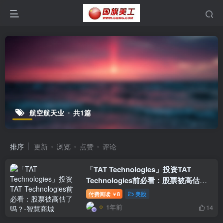
航空航天业
共1篇
排序
更新
浏览
点赞
评论
「TAT Technologies」投资TAT
Technologies前必看：股票被高估了
吗？
付费阅读
8
美股
￥
1年前
14