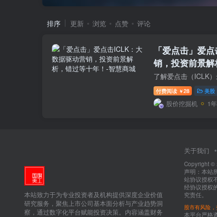
排序
更新
浏览
点赞
评论
「爱点击」爱点
销，投资前景解
付费阅读
28
美股
￥
股价挖掘机
1
关于我们
Copyright ©
声明：本站所有
站协议授权
经协议授权的
本站致力于为专业投资者及机构提供深度企业价值
究责任。
研究服务，聚焦上市公司基本面分析与产业趋势洞
股市有风险，
察，通过数字化平台赋能投资决策。内容涵盖财务
本平台严格