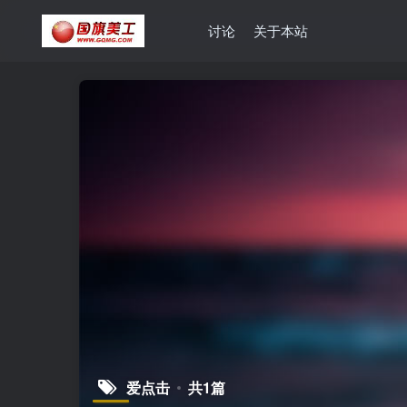
讨论
关于本站
爱点击
共1篇