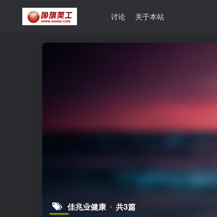
讨论
关于本站
佳兆业健康
共3篇