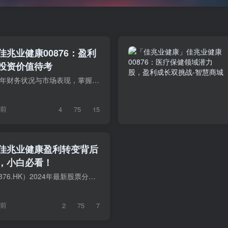
兆业健康00876：盈利
投资价值待考
了解佳兆业健康2024年财务状况与市场表现，掌握投资机会与风险，立即点击查看详细报告！
年前
4
75
15
佳兆业健康盈利转变背后
，小白必看！
了解佳兆业健康（00876.HK）2024年最新股票分析，掌握其投资评级与风险，助您做出明智投资决策，立即点击查看详细报告！
年前
2
75
7