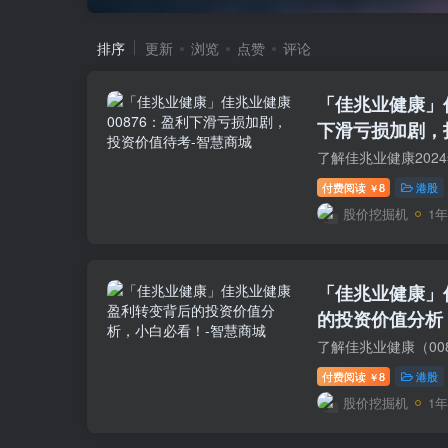
排序
更新
浏览
点赞
评论
「佳兆业健康」佳
下滑亏损加剧，
付费阅读
8
港股
￥
股价挖掘机
1
「佳兆业健康」
的投资价值分析
付费阅读
8
港股
￥
股价挖掘机
1